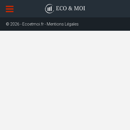
© 2026 - Ecoetmoi.fr -
Mentions Légales